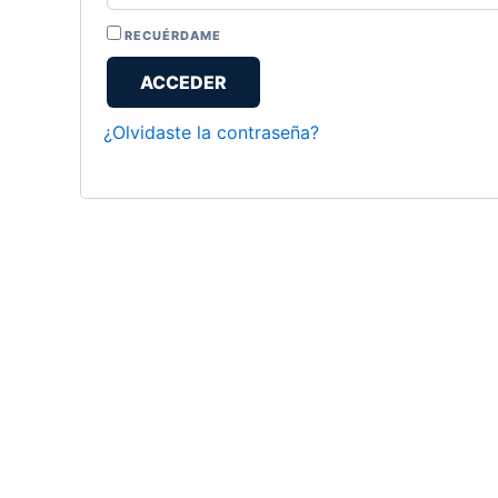
RECUÉRDAME
ACCEDER
¿Olvidaste la contraseña?