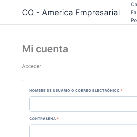
Ir
OBLIGATORIO
OBLIGA
Ca
CO - America Empresarial
al
Fa
contenido
Po
Mi cuenta
Acceder
NOMBRE DE USUARIO O CORREO ELECTRÓNICO
*
CONTRASEÑA
*